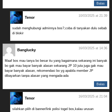
Balas
10/03/2025 at 21:39
Tenor
sudah menghubungi adminnya bos?,coba di tanyakan dulu sebab
di blokir
16/03/2025 at 14:36
Banglucky
Maaf bos mau tanya bo besar itu yang bagaimana sekarang ini banyak
bo gak mau bayar banyak alasan sekarang JP 10 juta juga gak mau
bayar banyak alasan, rekomendasi bo yg apabila member JP
dibayarkan tanpa alasan yang mengada-ada
Balas
16/03/2025 at 21:04
Tenor
silahkan pilih di banner/link polisi togel bos,kalau urusan