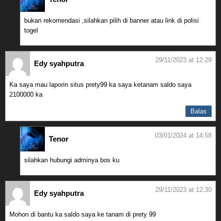
bukan rekomendasi ,silahkan pilih di banner atau link di polisi
togel
29/11/2023 at 12:29
Edy syahputra
Ka saya mau laporin situs prety99 ka saya ketanam saldo saya
2100000 ka
Balas
03/01/2024 at 14:58
Tenor
silahkan hubungi adminya bos ku
29/11/2023 at 12:30
Edy syahputra
Mohon di bantu ka saldo saya ke tanam di prety 99