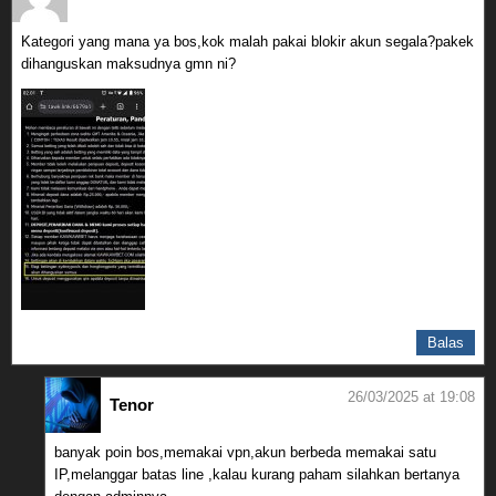
Kategori yang mana ya bos,kok malah pakai blokir akun segala?pakek
dihanguskan maksudnya gmn ni?
Balas
26/03/2025 at 19:08
Tenor
banyak poin bos,memakai vpn,akun berbeda memakai satu
IP,melanggar batas line ,kalau kurang paham silahkan bertanya