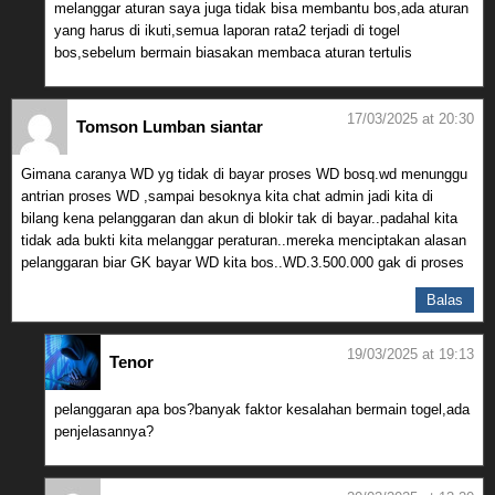
melanggar aturan saya juga tidak bisa membantu bos,ada aturan
yang harus di ikuti,semua laporan rata2 terjadi di togel
bos,sebelum bermain biasakan membaca aturan tertulis
17/03/2025 at 20:30
Tomson Lumban siantar
Gimana caranya WD yg tidak di bayar proses WD bosq.wd menunggu
antrian proses WD ,sampai besoknya kita chat admin jadi kita di
bilang kena pelanggaran dan akun di blokir tak di bayar..padahal kita
tidak ada bukti kita melanggar peraturan..mereka menciptakan alasan
pelanggaran biar GK bayar WD kita bos..WD.3.500.000 gak di proses
Balas
19/03/2025 at 19:13
Tenor
pelanggaran apa bos?banyak faktor kesalahan bermain togel,ada
penjelasannya?