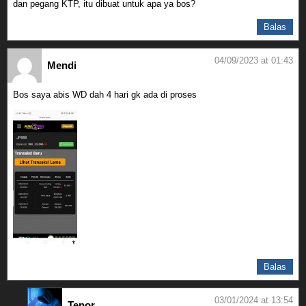
dan pegang KTP, itu dibuat untuk apa ya bos?
Balas
04/09/2023 at 01:43
Mendi
Bos saya abis WD dah 4 hari gk ada di proses
Balas
03/01/2024 at 13:54
Tenor