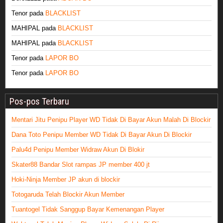
Tenor
pada
BLACKLIST
MAHIPAL
pada
BLACKLIST
MAHIPAL
pada
BLACKLIST
Tenor
pada
LAPOR BO
Tenor
pada
LAPOR BO
Pos-pos Terbaru
Mentari Jitu Penipu Player WD Tidak Di Bayar Akun Malah Di Blockir
Dana Toto Penipu Member WD Tidak Di Bayar Akun Di Blockir
Palu4d Penipu Member Widraw Akun Di Blokir
Skater88 Bandar Slot rampas JP member 400 jt
Hoki-Ninja Member JP akun di blockir
Totogaruda Telah Blockir Akun Member
Tuantogel Tidak Sanggup Bayar Kemenangan Player