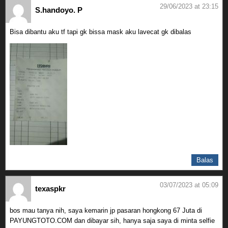
29/06/2023 at 23:15
S.handoyo. P
Bisa dibantu aku tf tapi gk bissa mask aku lavecat gk dibalas
Balas
03/07/2023 at 05:09
texaspkr
bos mau tanya nih, saya kemarin jp pasaran hongkong 67 Juta di
PAYUNGTOTO.COM dan dibayar sih, hanya saja saya di minta selfie