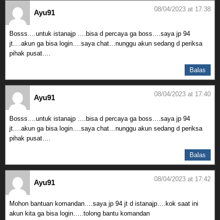
08/04/2023 at 17:38
Ayu91
Bosss….untuk istanajp ….bisa d percaya ga boss….saya jp 94
jt….akun ga bisa login….saya chat…nunggu akun sedang d periksa
pihak pusat….
Balas
08/04/2023 at 17:40
Ayu91
Bosss….untuk istanajp ….bisa d percaya ga boss….saya jp 94
jt….akun ga bisa login….saya chat…nunggu akun sedang d periksa
pihak pusat….
Balas
08/04/2023 at 17:42
Ayu91
Mohon bantuan komandan….saya jp 94 jt d istanajp….kok saat ini
akun kita ga bisa login…..tolong bantu komandan