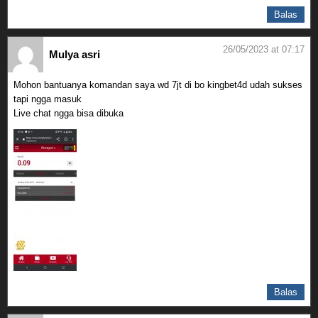
Balas
26/05/2023 at 07:17
Mulya asri
Mohon bantuanya komandan saya wd 7jt di bo kingbet4d udah sukses
tapi ngga masuk
Live chat ngga bisa dibuka
Balas