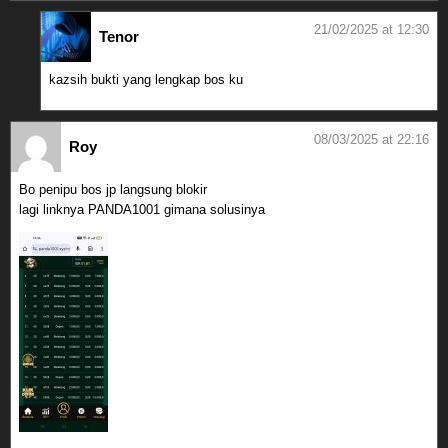
21/02/2025 at 12:30
Tenor
kazsih bukti yang lengkap bos ku
08/03/2025 at 22:16
Roy
Bo penipu bos jp langsung blokir
lagi linknya PANDA1001 gimana solusinya