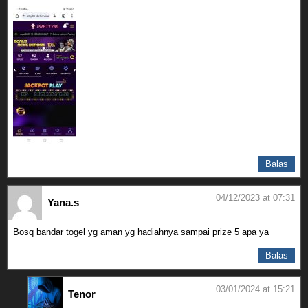
Balas
04/12/2023 at 07:31
Yana.s
Bosq bandar togel yg aman yg hadiahnya sampai prize 5 apa ya
Balas
03/01/2024 at 15:21
Tenor