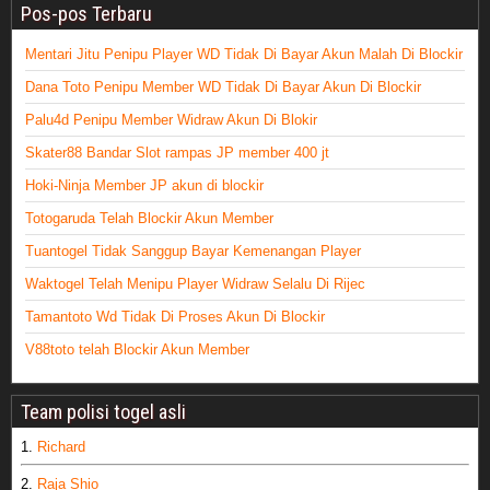
Pos-pos Terbaru
Mentari Jitu Penipu Player WD Tidak Di Bayar Akun Malah Di Blockir
Dana Toto Penipu Member WD Tidak Di Bayar Akun Di Blockir
Palu4d Penipu Member Widraw Akun Di Blokir
Skater88 Bandar Slot rampas JP member 400 jt
Hoki-Ninja Member JP akun di blockir
Totogaruda Telah Blockir Akun Member
Tuantogel Tidak Sanggup Bayar Kemenangan Player
Waktogel Telah Menipu Player Widraw Selalu Di Rijec
Tamantoto Wd Tidak Di Proses Akun Di Blockir
V88toto telah Blockir Akun Member
Team polisi togel asli
1.
Richard
2.
Raja Shio