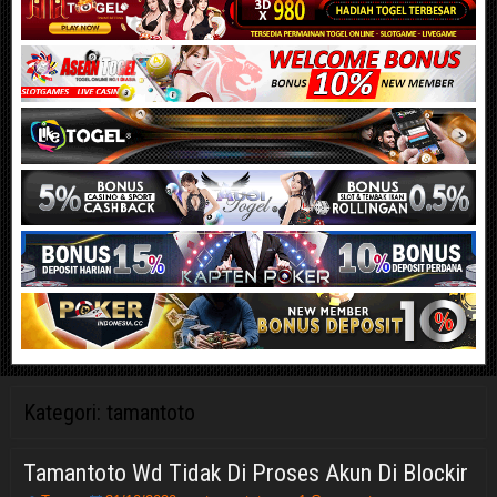
Kategori:
tamantoto
Tamantoto Wd Tidak Di Proses Akun Di Blockir