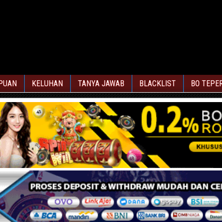
PUAN
KELUHAN
TANYA JAWAB
BLACKLIST
BO TEPE