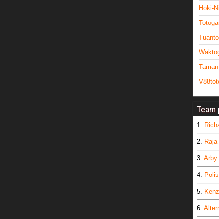
Hoki-N
Totoga
Tuanto
Waktog
Tamant
V88tot
Team p
1.
Rich
2.
Raja
3.
Arby 
4.
Polis
5.
Kenz
6.
Alter