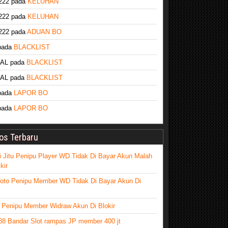
222
pada
KELUHAN
222
pada
KELUHAN
222
pada
ADUAN BO
ada
BLACKLIST
AL
pada
BLACKLIST
AL
pada
BLACKLIST
ada
LAPOR BO
ada
LAPOR BO
os Terbaru
i Jitu Penipu Player WD Tidak Di Bayar Akun Malah
kir
oto Penipu Member WD Tidak Di Bayar Akun Di
 Penipu Member Widraw Akun Di Blokir
88 Bandar Slot rampas JP member 400 jt