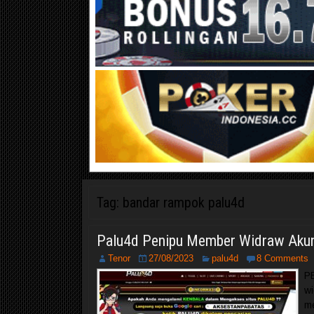
Tag:
bandar rampok palu4d
Palu4d Penipu Member Widraw Akun 
Tenor
27/08/2023
palu4d
8 Comments
P
wi
me