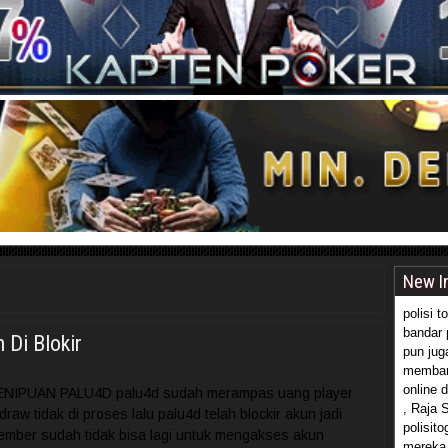
New I
polisi 
bandar 
Di Blokir
pun jug
membant
online 
ENIPUAN PALU4D palu4d sudah merampas uang player
, Raja 
draw tidak di proses lalu palu4d telah blockir akun jadi
polisit
mber sudah tidak bisa lagi untuk mengakses akun
mereka 