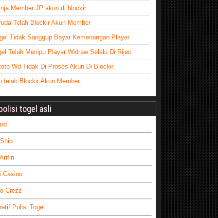
inja Member JP akun di blockir
ruda Telah Blockir Akun Member
gel Tidak Sanggup Bayar Kemenangan Player
el Telah Menipu Player Widraw Selalu Di Rijec
oto Wd Tidak Di Proses Akun Di Blockir
o telah Blockir Akun Member
olisi togel asli
ard
 Shio
Arifin
i Casino
o Crezz
natif Polisi Togel