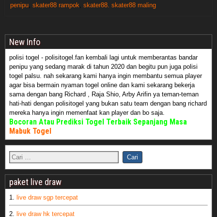
penipu
,
skater88 rampok
,
skater88. skater88 maling
New Info
polisi togel - polisitogel.fan kembali lagi untuk memberantas bandar
penipu yang sedang marak di tahun 2020 dan begitu pun juga polisi
togel palsu. nah sekarang kami hanya ingin membantu semua player
agar bisa bermain nyaman togel online dan kami sekarang bekerja
sama dengan bang Richard , Raja Shio, Arby Arifin ya teman-teman
hati-hati dengan polisitogel yang bukan satu team dengan bang richard
mereka hanya ingin memenfaat kan player dan bo saja.
Bocoran Atau Prediksi Togel Terbaik Sepanjang Masa
Mabuk Togel
paket live draw
1.
live draw sgp tercepat
2.
live draw hk tercepat