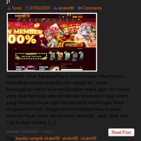
jt
Tenor
07/05/2023
skater88
Comments
skater88 Tidak Sanggup Bayar Kemenangan Player hanya
kembalikan modal skater88.com adalah Bo besar
kemungkinan belum bisa membedakan mana agen slot online
yang bisa dipercaya atau benefit dan mana agen togel online
yang memang hanya ingin mendapatkan keuntungan lewat
penipuan member. Dengan Ini Kami Menghimbau Kepada
Seluruh Player Untuk Menghindari skater88 Agar Tidak Ada
Lagi Korban Disana. […]
Updated: 07/05/2023 — 07:03
Read Post
Tag:
bandar rampok skater88
,
skater88
,
skater88