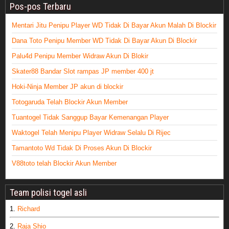
Pos-pos Terbaru
Mentari Jitu Penipu Player WD Tidak Di Bayar Akun Malah Di Blockir
Dana Toto Penipu Member WD Tidak Di Bayar Akun Di Blockir
Palu4d Penipu Member Widraw Akun Di Blokir
Skater88 Bandar Slot rampas JP member 400 jt
Hoki-Ninja Member JP akun di blockir
Totogaruda Telah Blockir Akun Member
Tuantogel Tidak Sanggup Bayar Kemenangan Player
Waktogel Telah Menipu Player Widraw Selalu Di Rijec
Tamantoto Wd Tidak Di Proses Akun Di Blockir
V88toto telah Blockir Akun Member
Team polisi togel asli
1.
Richard
2.
Raja Shio