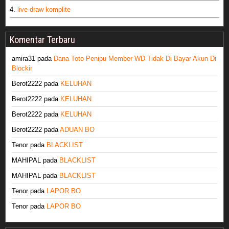
4.
live draw komplite
Komentar Terbaru
amira31
pada
Dana Toto Penipu Member WD Tidak Di Bayar Akun Di
Blockir
Berot2222
pada
KELUHAN
Berot2222
pada
KELUHAN
Berot2222
pada
KELUHAN
Berot2222
pada
ADUAN BO
Tenor
pada
BLACKLIST
MAHIPAL
pada
BLACKLIST
MAHIPAL
pada
BLACKLIST
Tenor
pada
LAPOR BO
Tenor
pada
LAPOR BO