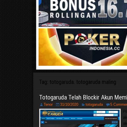
Tag:
totogaruda. totogaruda maling
Totogaruda Telah Blockir Akun Mem
Tenor
31/10/2020
totogaruda
5 Comme
P
ak
ak