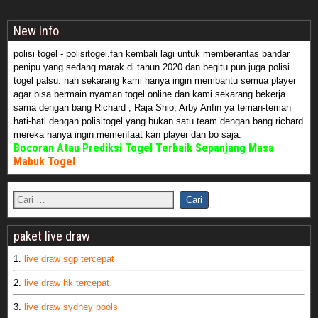
New Info
polisi togel - polisitogel.fan kembali lagi untuk memberantas bandar
penipu yang sedang marak di tahun 2020 dan begitu pun juga polisi
togel palsu. nah sekarang kami hanya ingin membantu semua player
agar bisa bermain nyaman togel online dan kami sekarang bekerja
sama dengan bang Richard , Raja Shio, Arby Arifin ya teman-teman
hati-hati dengan polisitogel yang bukan satu team dengan bang richard
mereka hanya ingin memenfaat kan player dan bo saja.
Bocoran Atau Prediksi Togel Terbaik Sepanjang Masa
Mabuk Togel
paket live draw
1.
live draw sgp tercepat
2.
live draw hk tercepat
3.
live draw sydney pools