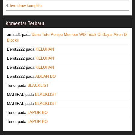
4.
live draw komplite
Komentar Terbaru
amira31
pada
Dana Toto Penipu Member WD Tidak Di Bayar Akun Di
Blockir
Berot2222
pada
KELUHAN
Berot2222
pada
KELUHAN
Berot2222
pada
KELUHAN
Berot2222
pada
ADUAN BO
Tenor
pada
BLACKLIST
MAHIPAL
pada
BLACKLIST
MAHIPAL
pada
BLACKLIST
Tenor
pada
LAPOR BO
Tenor
pada
LAPOR BO