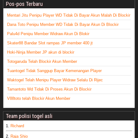
Pos-pos Terbaru
Mentari Jitu Penipu Player WD Tidak Di Bayar Akun Malah Di Blockir
Dana Toto Penipu Member WD Tidak Di Bayar Akun Di Blockir
Palu4d Penipu Member Widraw Akun Di Blokir
Skater88 Bandar Slot rampas JP member 400 jt
Hoki-Ninja Member JP akun di blockir
Totogaruda Telah Blockir Akun Member
Tuantogel Tidak Sanggup Bayar Kemenangan Player
Waktogel Telah Menipu Player Widraw Selalu Di Rijec
Tamantoto Wd Tidak Di Proses Akun Di Blockir
V88toto telah Blockir Akun Member
Team polisi togel asli
1.
Richard
2.
Raja Shio